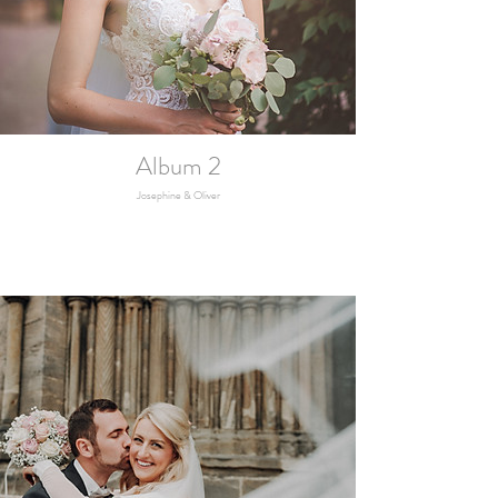
Album 2
Josephine & Oliver