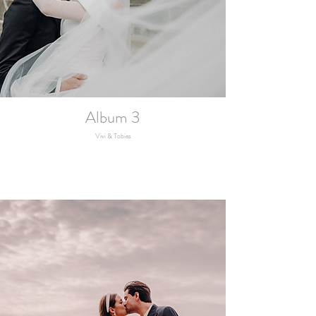
Album 3
Vivi & Tobias