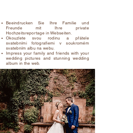
Klienti svatební album
Beeindrucken Sie Ihre Familie und
Freunde mit Ihre private
Hochzeitsreportage in Webseiten.
Okouzlete svou rodinu a přátele
svatebními fotografiemi v soukromém
svatebním albu na webu.
Impress your family and friends with your
wedding pictures and stunning wedding
album in the web.