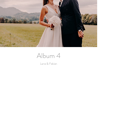
Album 4
Lena & Fabian