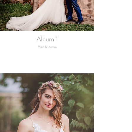
Album 1
Malin & Thomas